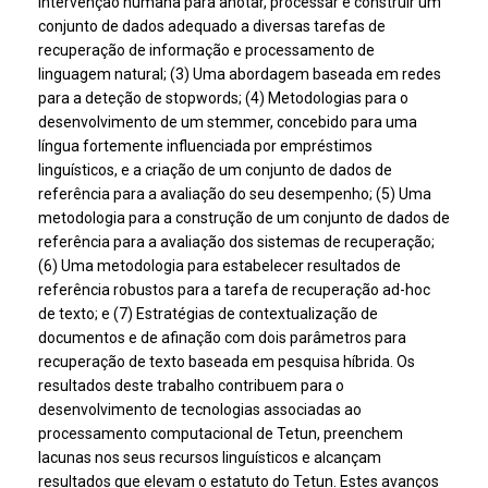
intervenção humana para anotar, processar e construir um
conjunto de dados adequado a diversas tarefas de
recuperação de informação e processamento de
linguagem natural; (3) Uma abordagem baseada em redes
para a deteção de stopwords; (4) Metodologias para o
desenvolvimento de um stemmer, concebido para uma
língua fortemente influenciada por empréstimos
linguísticos, e a criação de um conjunto de dados de
referência para a avaliação do seu desempenho; (5) Uma
metodologia para a construção de um conjunto de dados de
referência para a avaliação dos sistemas de recuperação;
(6) Uma metodologia para estabelecer resultados de
referência robustos para a tarefa de recuperação ad-hoc
de texto; e (7) Estratégias de contextualização de
documentos e de afinação com dois parâmetros para
recuperação de texto baseada em pesquisa híbrida. Os
resultados deste trabalho contribuem para o
desenvolvimento de tecnologias associadas ao
processamento computacional de Tetun, preenchem
lacunas nos seus recursos linguísticos e alcançam
resultados que elevam o estatuto do Tetun. Estes avanços