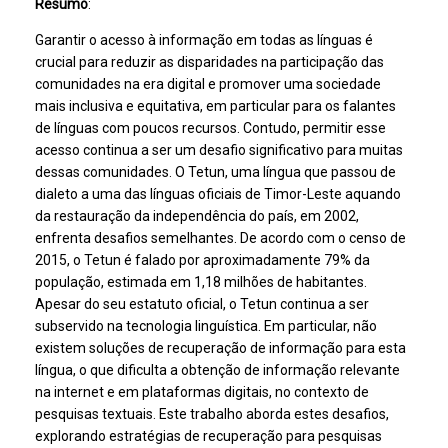
Resumo
:
Garantir o acesso à informação em todas as línguas é
crucial para reduzir as disparidades na participação das
comunidades na era digital e promover uma sociedade
mais inclusiva e equitativa, em particular para os falantes
de línguas com poucos recursos. Contudo, permitir esse
acesso continua a ser um desafio significativo para muitas
dessas comunidades. O Tetun, uma língua que passou de
dialeto a uma das línguas oficiais de Timor-Leste aquando
da restauração da independência do país, em 2002,
enfrenta desafios semelhantes. De acordo com o censo de
2015, o Tetun é falado por aproximadamente 79% da
população, estimada em 1,18 milhões de habitantes.
Apesar do seu estatuto oficial, o Tetun continua a ser
subservido na tecnologia linguística. Em particular, não
existem soluções de recuperação de informação para esta
língua, o que dificulta a obtenção de informação relevante
na internet e em plataformas digitais, no contexto de
pesquisas textuais. Este trabalho aborda estes desafios,
explorando estratégias de recuperação para pesquisas