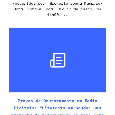
Requeridas por: Michelle Donna Kasprzak
Data, Hora e Local Dia 17 de julho, às
14h00,...
Provas de Doutoramento em Media
Digitais: ”Literacia em Saúde: uma