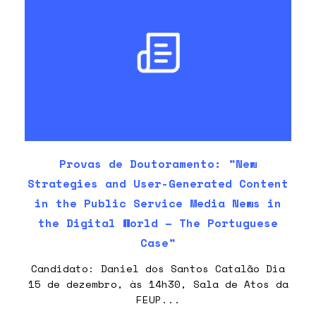
Provas de Doutoramento: ”New
Strategies and User-Generated Content
in the Public Service Media News in
the Digital World – The Portuguese
Case”
Candidato: Daniel dos Santos Catalão Dia
15 de dezembro, às 14h30, Sala de Atos da
FEUP...