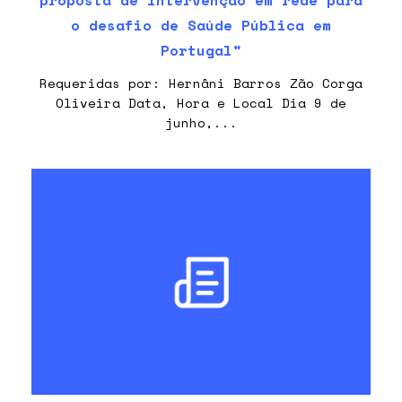
proposta de intervenção em rede para
o desafio de Saúde Pública em
Portugal”
Requeridas por: Hernâni Barros Zão Corga
Oliveira Data, Hora e Local Dia 9 de
junho,...