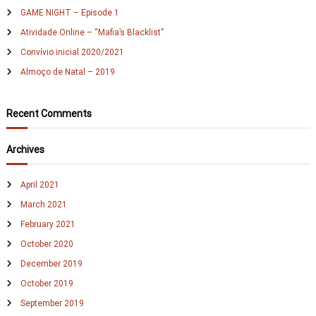
GAME NIGHT – Episode 1
o
r
Atividade Online – “Mafia’s Blacklist”
:
Convívio inicial 2020/2021
Almoço de Natal – 2019
Recent Comments
Archives
April 2021
March 2021
February 2021
October 2020
December 2019
October 2019
September 2019