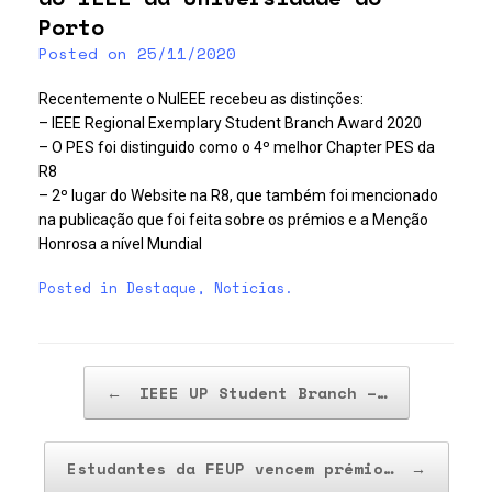
Porto
Posted on
25/11/2020
Recentemente o NuIEEE recebeu as distinções:
– IEEE Regional Exemplary Student Branch Award 2020
– O PES foi distinguido como o 4º melhor Chapter PES da
R8
– 2º lugar do Website na R8, que também foi mencionado
na publicação que foi feita sobre os prémios e a Menção
Honrosa a nível Mundial
Posted in
Destaque
,
Notícias
.
Post navigation
←
IEEE UP Student Branch –…
Estudantes da FEUP vencem prémio…
→