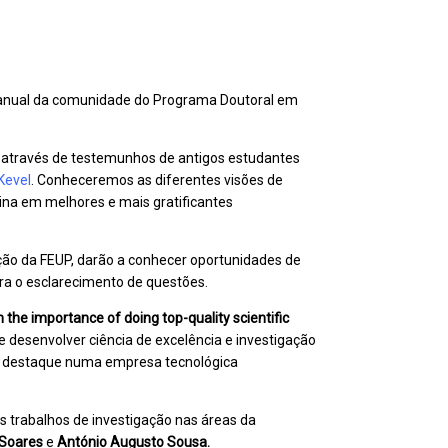
o anual da comunidade do Programa Doutoral em
, através de testemunhos de antigos estudantes
Kevel
. Conheceremos as diferentes visões de
na em melhores e mais gratificantes
ação da FEUP, darão a conhecer oportunidades de
ra o esclarecimento de questões.
n the importance of doing top-quality scientific
e desenvolver ciência de excelência e investigação
e destaque numa empresa tecnológica
 trabalhos de investigação nas áreas da
 Soares
e
António Augusto Sousa.